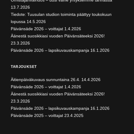
Omistajanvaihdos – uusi vaihe yrityksemme tarinassa
13.7.2026
Tiedote: Tuusulan studion toiminta päättyy toukokuun
lopussa
14.5.2026
Päivänsäde 2026 – voittajat
1.4.2026
Äänestä suosikkiasi vuoden Päivänsäteeksi 2026!
23.3.2026
Päivänsäde 2026 – lapsikuvauskampanja
16.1.2026
TARJOUKSET
Äitienpäiväkuvaus sunnuntaina 26.4.
14.4.2026
Päivänsäde 2026 – voittajat
1.4.2026
Äänestä suosikkiasi vuoden Päivänsäteeksi 2026!
23.3.2026
Päivänsäde 2026 – lapsikuvauskampanja
16.1.2026
Päivänsäde 2025 – voittajat
23.4.2025