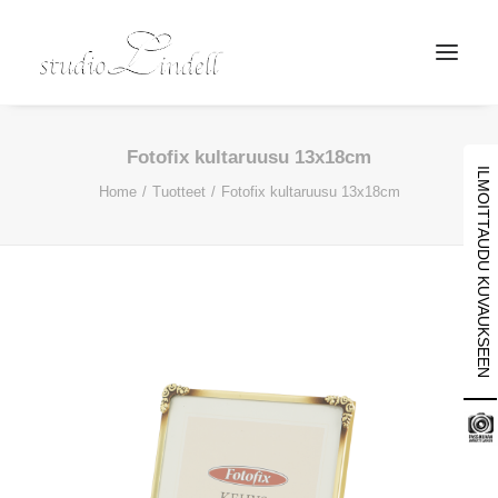
Fotofix kultaruusu 13x18cm
ILMOITTAUDU KUVAUKSEEN
Home
Tuotteet
Fotofix kultaruusu 13x18cm
Search