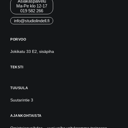
Asiakaspalvelu
Ma-Pe klo 12-17
019 582 266
info@studiolindell.fi
PORVOO
Jokikatu 33 E2, sisäpiha
TEKSTI
TUUSULA
Suutarintie 3
AJANKOHTAISTA