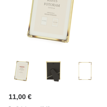
Cart
11,00
€