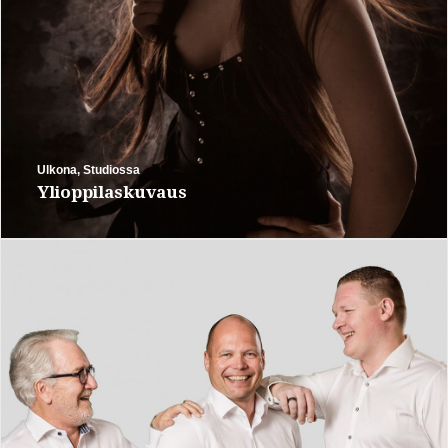
Ulkona
,
Studiossa
Ylioppilaskuvaus