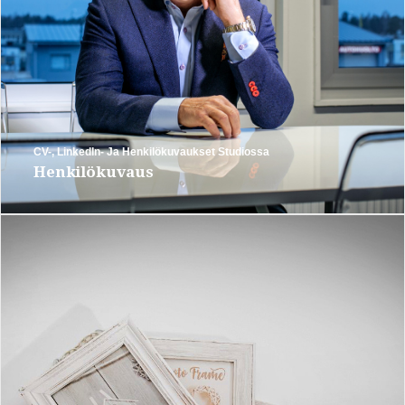
CV-, LinkedIn- Ja Henkilökuvaukset Studiossa
Henkilökuvaus