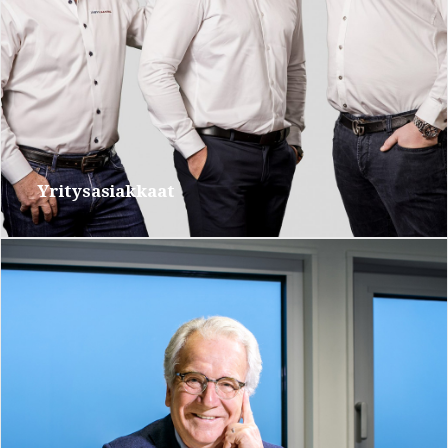
Yritysasiakkaat