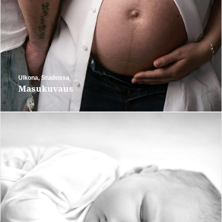
Ulkona
,
Studiossa
Masukuvaus