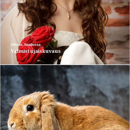
Ulkona
,
Studiossa
Valmistujaiskuvaus