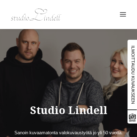
ILMOITTAUDU KUVAUKSEEN
Studio Lindell
Sanoin kuvaamatonta valokuvaustyötä jo yli 50 vuotta.
Search