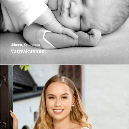
Ulkona
,
Studiossa
Vauvakuvaus