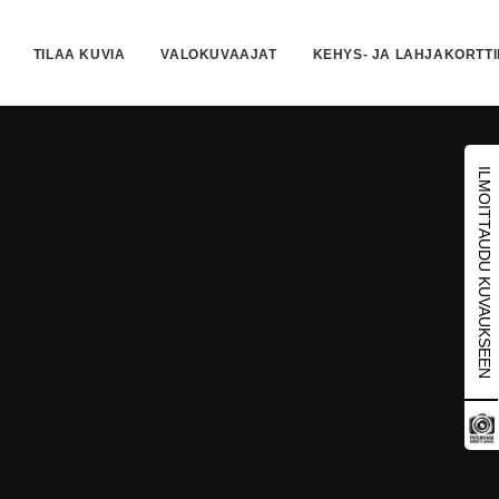
TILAA KUVIA
VALOKUVAAJAT
KEHYS- JA LAHJAKORTT
ILMOITTAUDU KUVAUKSEEN