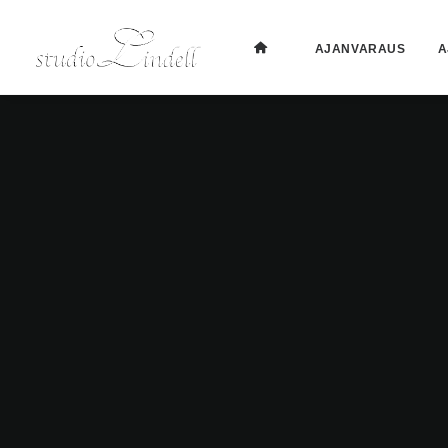
AJANVARAUS
A