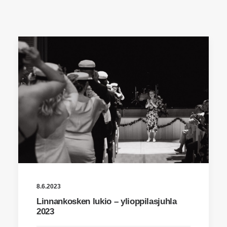
Cart
8.6.2023
Linnankosken lukio – ylioppilasjuhla
2023