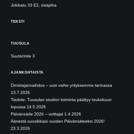
Jokikatu 33 E2, sisäpiha
TEKSTI
TUUSULA
Suutarintie 3
AJANKOHTAISTA
Omistajanvaihdos – uusi vaihe yrityksemme tarinassa
13.7.2026
Tiedote: Tuusulan studion toiminta päättyy toukokuun
lopussa
14.5.2026
Päivänsäde 2026 – voittajat
1.4.2026
Äänestä suosikkiasi vuoden Päivänsäteeksi 2026!
23.3.2026