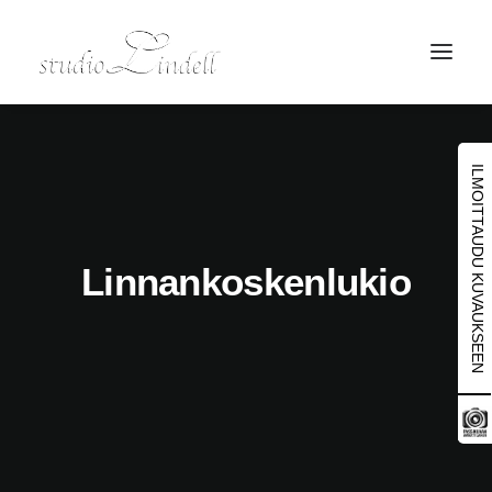
ILMOITTAUDU KUVAUKSEEN
Linnankoskenlukio
Search