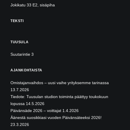
Jokikatu 33 E2, sisäpiha
TEKSTI
TUUSULA
Suutarintie 3
AJANKOHTAISTA
Omistajanvaihdos – uusi vaihe yrityksemme tarinassa
13.7.2026
Tiedote: Tuusulan studion toiminta päättyy toukokuun
lopussa
14.5.2026
Päivänsäde 2026 – voittajat
1.4.2026
Äänestä suosikkiasi vuoden Päivänsäteeksi 2026!
23.3.2026