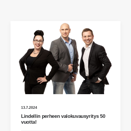
Cart
13.7.2024
Lindellin perheen valokuvausyritys 50
vuotta!