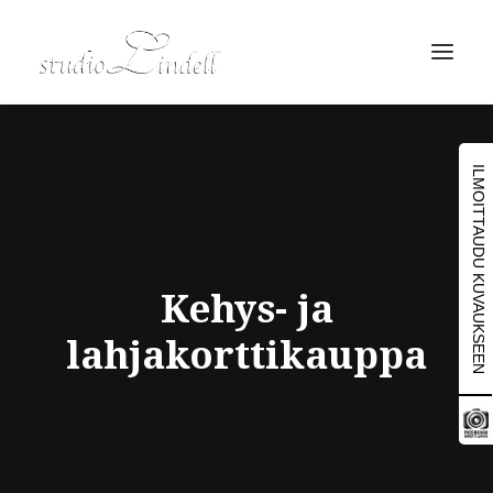
ILMOITTAUDU KUVAUKSEEN
Kehys- ja
lahjakorttikauppa
Search