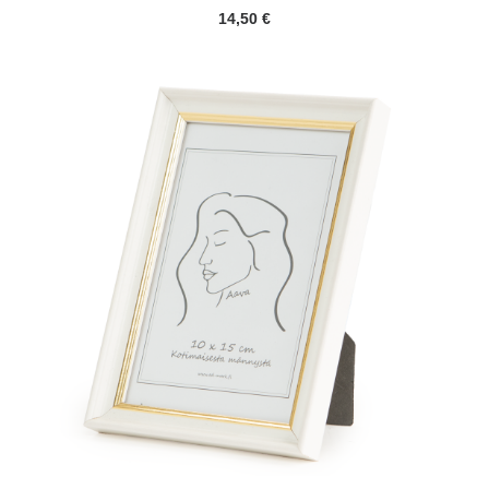
14,50
€