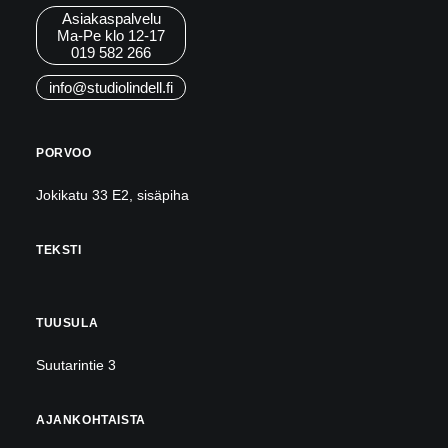
Asiakaspalvelu
Ma-Pe klo 12-17
019 582 266
info@studiolindell.fi
PORVOO
Jokikatu 33 E2, sisäpiha
TEKSTI
TUUSULA
Suutarintie 3
AJANKOHTAISTA