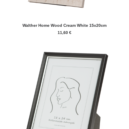
LISÄÄ OSTOSKORIIN
Walther Home Wood Cream White 15x20cm
11,60
€